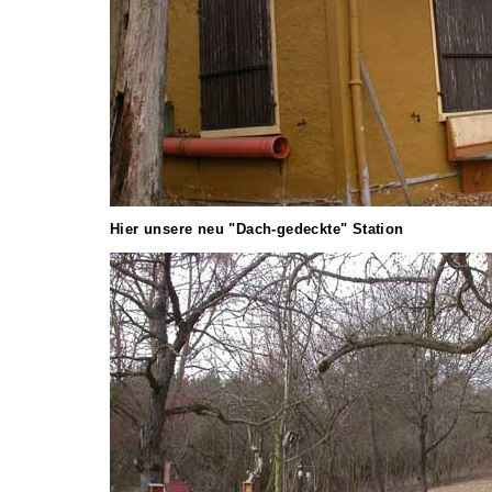
Hier unsere neu "Dach-gedeckte" Station