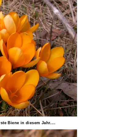
ste Biene in diesem Jahr....