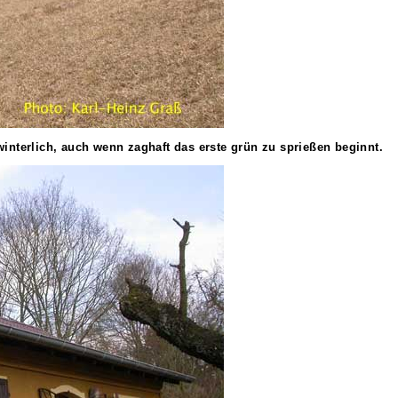
interlich, auch wenn zaghaft das erste grün zu sprießen beginnt.