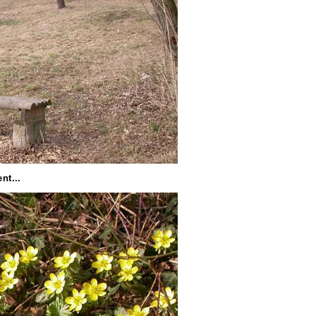
nt...