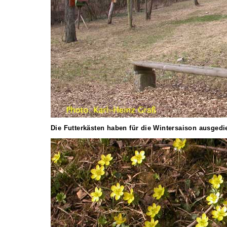
Die Futterkästen haben für die Wintersaison ausgedie