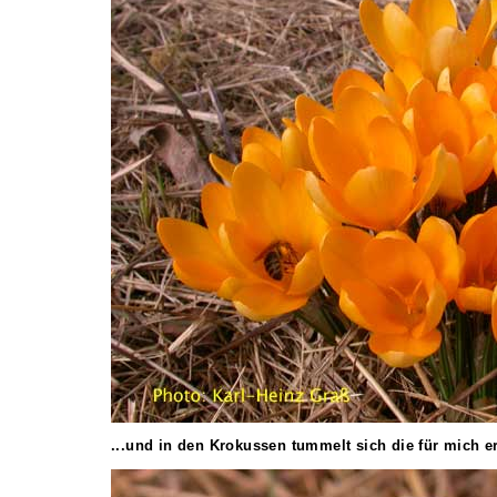
...und in den Krokussen tummelt sich die für mich er