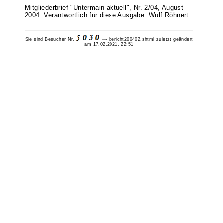
Mitgliederbrief "Untermain aktuell", Nr. 2/04, August
2004. Verantwortlich für diese Ausgabe: Wulf Röhnert
Sie sind Besucher Nr.
---
bericht200402.shtml zuletzt geändert
am 17.02.2021, 22:51