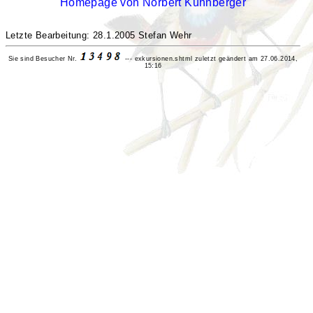
Homepage von Norbert Kühnberger
Letzte Bearbeitung: 28.1.2005 Stefan Wehr
Sie sind Besucher Nr.
---
exkursionen.shtml zuletzt geändert am 27.06.2014,
15:16