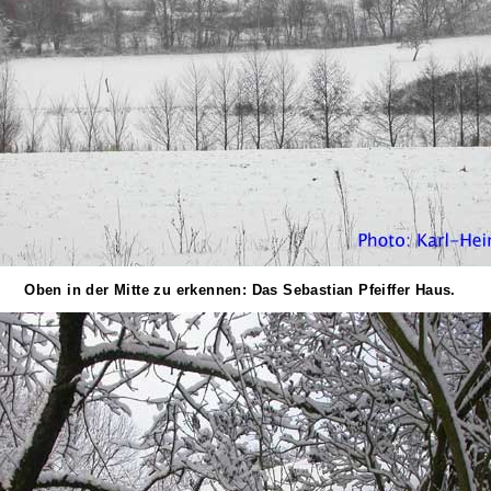
Oben in der Mitte zu erkennen: Das Sebastian Pfeiffer Haus.