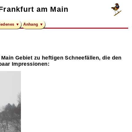
Frankfurt am Main
iedenes ▼
Anhang ▼
Main Gebiet zu heftigen Schneefällen, die den
paar Impressionen: